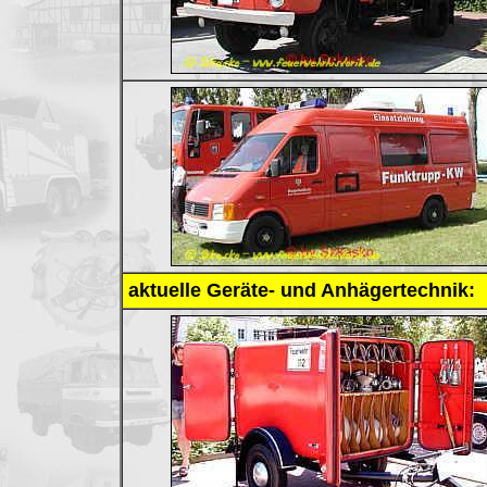
aktuelle Geräte- und Anhägertechnik: