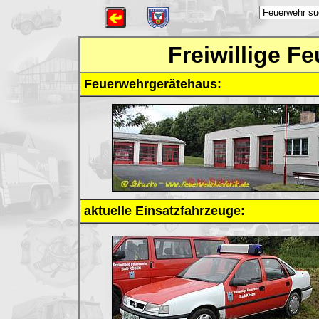
Freiwillige 
Feuerwehrgerätehaus:
aktuelle Einsatzfahrzeuge: