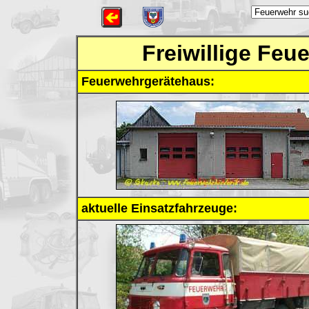
Freiwillige Fe
Feuerwehrgerätehaus:
aktuelle Einsatzfahrzeuge: