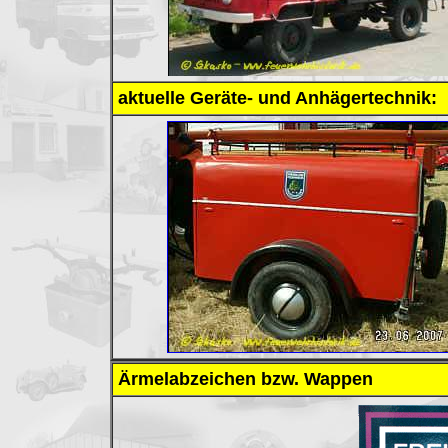
aktuelle Geräte- und Anhägertechnik:
Ärmelabzeichen bzw. Wappen