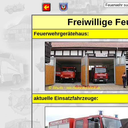
Freiwillige 
Feuerwehrgerätehaus:
aktuelle Einsatzfahrzeuge: