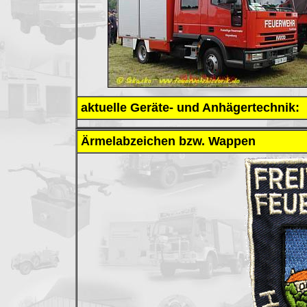
aktuelle Geräte- und Anhägertechnik:
Ärmelabzeichen bzw. Wappen