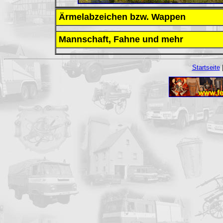
Ärmelabzeichen bzw. Wappen
Mannschaft, Fahne und mehr
Startseite