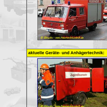
aktuelle Geräte- und Anhägertechnik: