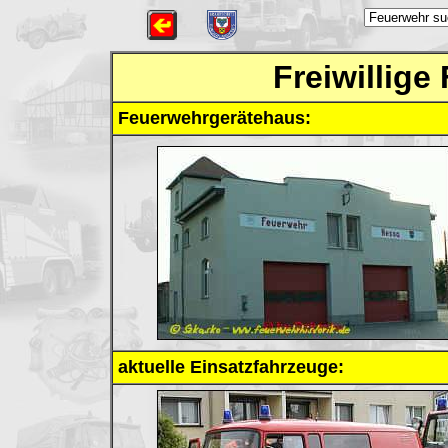
Freiwillig
Feuerwehrgerätehaus:
aktuelle Einsatzfahrzeuge: