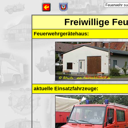
Freiwillige F
Feuerwehrgerätehaus:
aktuelle Einsatzfahrzeuge: