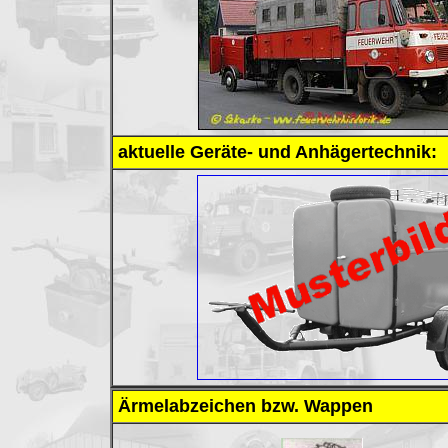
aktuelle Geräte- und Anhägertechnik:
Ärmelabzeichen bzw. Wappen