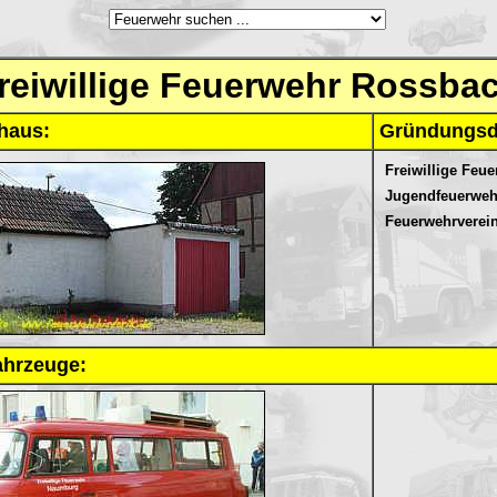
reiwillige Feuerwehr Rossba
haus:
Gründungsd
Freiwillige Feue
Jugendfeuerweh
Feuerwehrverein
ahrzeuge: