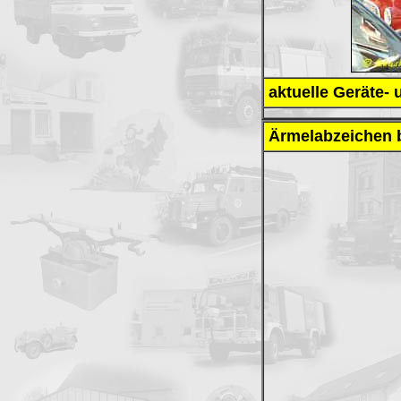
aktuelle Geräte-
Ärmelabzeichen 