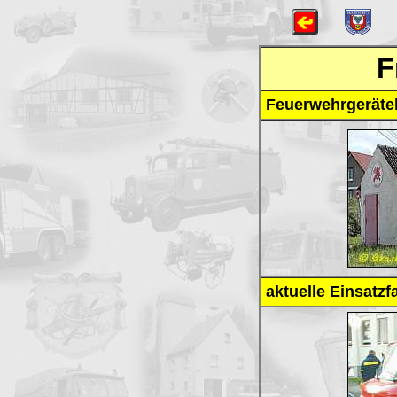
F
Feuerwehrgeräte
aktuelle Einsatzf