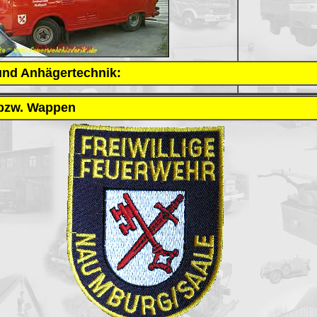
 und Anhägertechnik:
bzw. Wappen