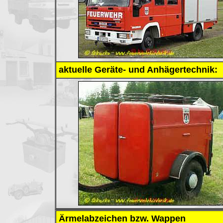
aktuelle Geräte- und Anhägertechnik:
Ärmelabzeichen bzw. Wappen