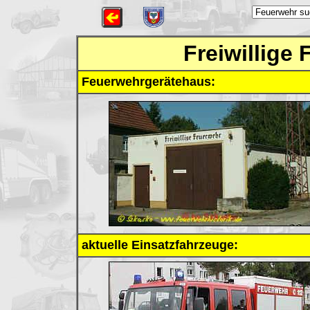
Freiwillige
Feuerwehrgerätehaus:
aktuelle Einsatzfahrzeuge: