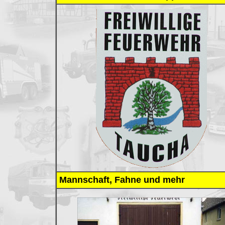
Mannschaft, Fahne und mehr