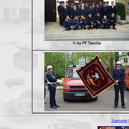
© by FF Taucha
Startseite