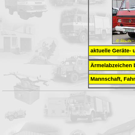
aktuelle Geräte-
Ärmelabzeichen 
Mannschaft, Fah