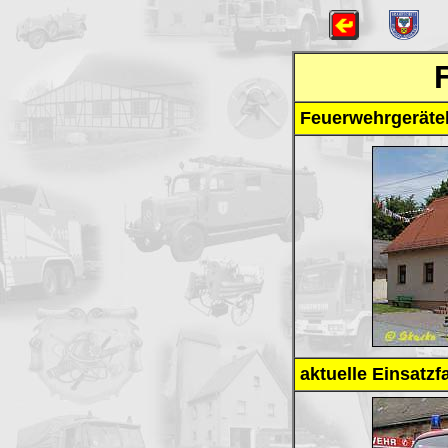
Feuerwehrgeräte
aktuelle Einsatzf