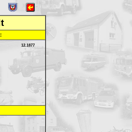
t
:
12.1877