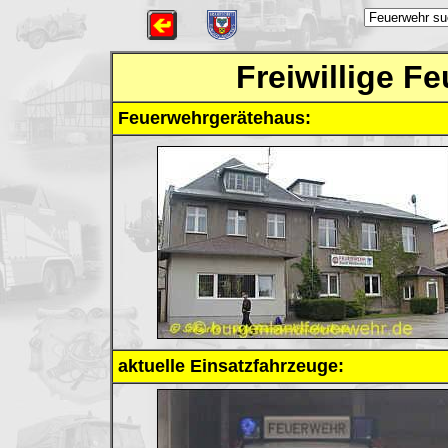
Freiwillige F
Feuerwehrgerätehaus:
aktuelle Einsatzfahrzeuge: