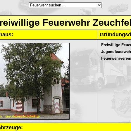
reiwillige Feuerwehr Zeuchfe
haus:
Gründungsd
Freiwillige Feue
Jugendfeuerweh
Feuerwehrverein
ahrzeuge: