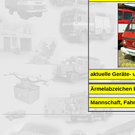
aktuelle Geräte-
Ärmelabzeichen 
Mannschaft, Fah