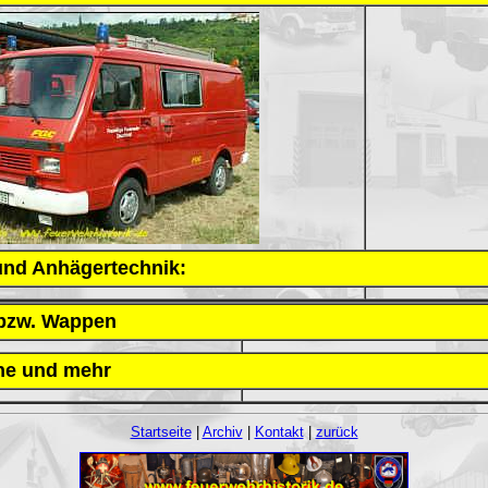
 und Anhägertechnik:
bzw. Wappen
ne und mehr
Startseite
|
Archiv
|
Kontakt
|
zurück