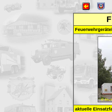
F
Feuerwehrgeräte
aktuelle Einsatzf