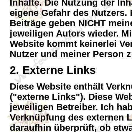
Inhalte. Die Nutzung der Inh
eigene Gefahr des Nutzers.
Beiträge geben NICHT mein
jeweiligen Autors wieder. M
Website kommt keinerlei Ve
Nutzer und meiner Person z
2. Externe Links
Diese Website enthält Verkn
("externe Links"). Diese We
jeweiligen Betreiber. Ich ha
Verknüpfung des externen L
daraufhin überprüft, ob etw