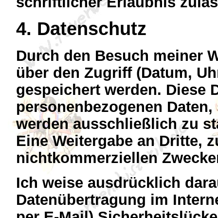
schriftlicher Erlaubnis zuläs
4. Datenschutz
Durch den Besuch meiner W
über den Zugriff (Datum, Uhr
gespeichert werden. Diese 
personenbezogenen Daten, s
werden ausschließlich zu s
Eine Weitergabe an Dritte, 
nichtkommerziellen Zwecken,
Ich weise ausdrücklich dara
Datenübertragung im Intern
per E-Mail) Sicherheitslück