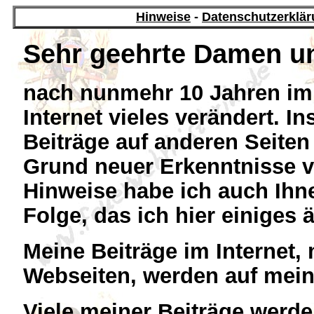
Hinweise
-
Datenschutzerklä
Sehr geehrte Damen u
nach nunmehr 10 Jahren im
Internet vieles verändert. I
Beiträge auf anderen Seiten
Grund neuer Erkenntnisse v
Hinweise habe ich auch Ihn
Folge, das ich hier einiges
Meine Beiträge im Internet,
Webseiten, werden auf mein
Viele meiner Beiträge werd