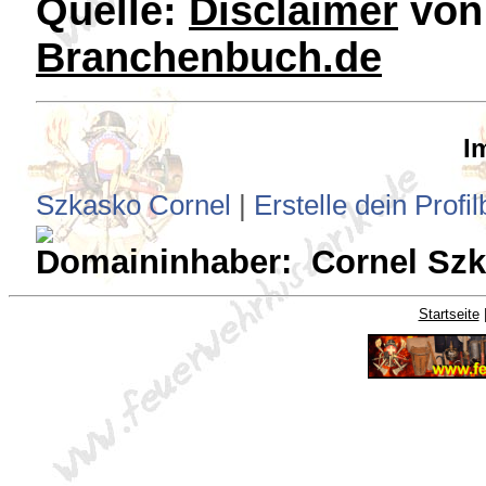
Quelle:
Disclaimer
vo
Branchenbuch.de
I
Szkasko Cornel
|
Erstelle dein Profi
Domaininhaber: Cornel Sz
Startseite