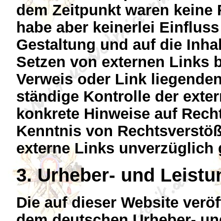
dem Zeitpunkt waren keine R
habe aber keinerlei Einfluss
Gestaltung und auf die Inha
Setzen von externen Links b
Verweis oder Link liegenden
ständige Kontrolle der exte
konkrete Hinweise auf Rech
Kenntnis von Rechtsverstöß
externe Links unverzüglich 
3. Urheber- und Leist
Die auf dieser Website veröf
dem deutschen Urheber- un