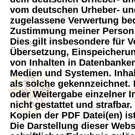
vom deutschen Urheber- und
zugelassene Verwertung beda
Zustimmung meiner Person 
Dies gilt insbesondere für V
Übersetzung, Einspeicherun
von Inhalten in Datenbanke
Medien und Systemen. Inhalt
als solche gekennzeichnet. 
oder Weitergabe einzelner In
nicht gestattet und strafbar
Kopien der PDF Datei(en) ist
Die Darstellung dieser Webs