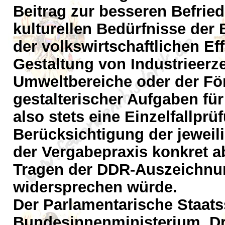
Beitrag zur besseren Befrie
kulturellen Bedürfnisse der
der volkswirtschaftlichen Eff
Gestaltung von Industrieer
Umweltbereiche oder der F
gestalterischer Aufgaben für 
also stets eine Einzelfallpr
Berücksichtigung der jeweil
der Vergabepraxis konkret a
Tragen der DDR-Auszeichnu
widersprechen würde.
Der Parlamentarische Staats
Bundesinnenministerium, Dr.