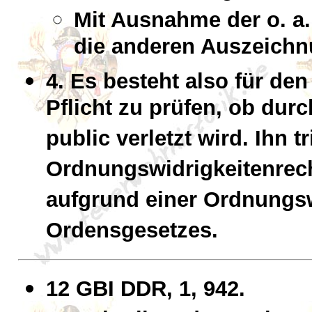
Mit Ausnahme der o. a
die anderen Auszeichn
4. Es besteht also für de
Pflicht zu prüfen, ob dur
public verletzt wird. Ihn t
Ordnungswidrigkeitenrech
aufgrund einer Ordnungsw
Ordensgesetzes.
12 GBI DDR, 1, 942.