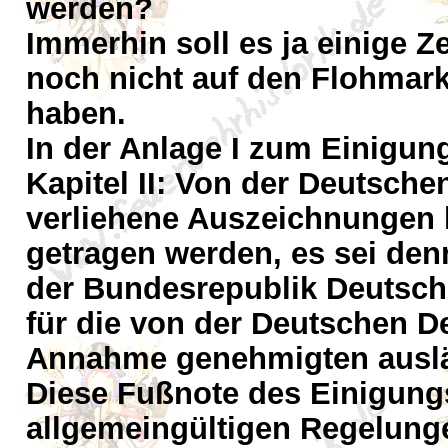
werden?
Immerhin soll es ja einige Z
noch nicht auf den Flohmark
haben.
In der Anlage I zum Einigung
Kapitel II: Von der Deutsch
verliehene Auszeichnungen 
getragen werden, es sei den
der Bundesrepublik Deutschla
für die von der Deutschen D
Annahme genehmigten ausl
Diese Fußnote des Einigungs
allgemeingültigen Regelun