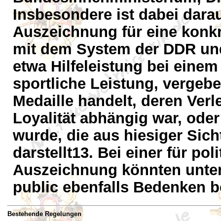
Insbesondere ist dabei darau
Auszeichnung für eine kon
mit dem System der DDR und
etwa Hilfeleistung bei eine
sportliche Leistung, vergeb
Medaille handelt, deren Verl
Loyalität abhängig war, oder 
wurde, die aus hiesiger Sic
darstellt13. Bei einer für pol
Auszeichnung könnten unter
public ebenfalls Bedenken b
Bestehende Regelungen