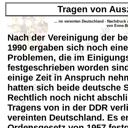
Tragen von Aus
... im vereinten Deutschland - Nachdruck
von Enno Be
Nach der Vereinigung der be
1990 ergaben sich noch eine
Problemen, die im Einigungsv
festgeschrieben worden sin
einige Zeit in Anspruch neh
hatten sich beide deutsche S
Rechtlich noch nicht abschli
Tragens von in der DDR ver
vereinten Deutschland. Es e
Ordensgesetz von 1957 fest