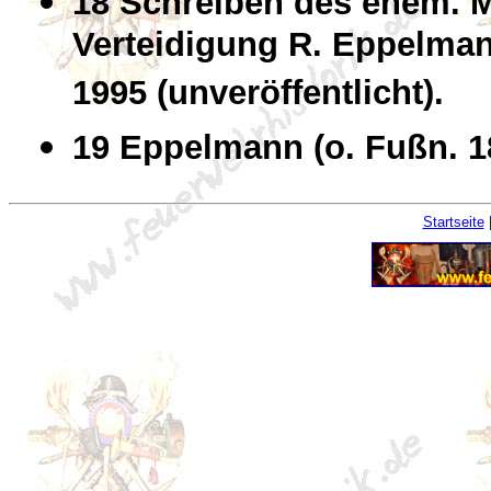
18 Schreiben des ehem. M
Verteidigung R. Eppelmann
1995 (unveröffentlicht).
19 Eppelmann (o. Fußn. 1
Startseite