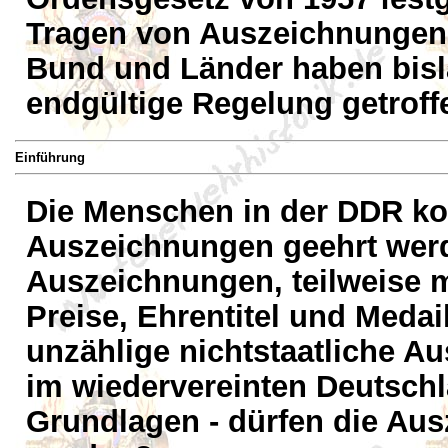
Tragen von Auszeichnungen d
Bund und Länder haben bisl
endgültige Regelung getroff
Einführung
Die Menschen in der DDR kon
Auszeichnungen geehrt werde
Auszeichnungen, teilweise me
Preise, Ehrentitel und Meda
unzählige nichtstaatliche A
im wiedervereinten Deutschl
Grundlagen - dürfen die Au