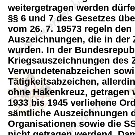
weitergetragen werden dürfen
§§ 6 und 7 des Gesetzes übe
vom 26. 7. 19573 regeln de
Auszeichnungen, die in der Z
wurden. In der Bundesrepubl
Kriegsauszeichnungen des Z
Verwundetenabzeichen sowie
Tätigkeitsabzeichen, allerdi
ohne Hakenkreuz, getragen w
1933 bis 1945 verliehene O
sämtliche Auszeichnungen 
Organisationen sowie die S
nicht getragen werden4. Da