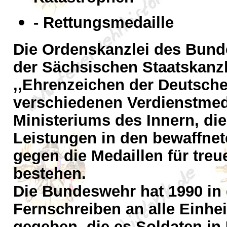
- Rettungsmedaille
Die Ordenskanzlei des Bunde
der Sächsischen Staatskanzl
,,Ehrenzeichen der Deutsche
verschiedenen Verdienstmed
Ministeriums des Innern, die
Leistungen in den bewaffne
gegen die Medaillen für treu
bestehen.
Die Bundeswehr hat 1990 i
Fernschreiben an alle Einhe
gegeben, die es Soldaten in 