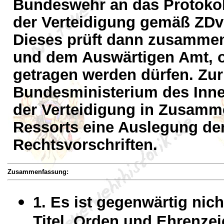
Bundeswehr an das Protokol
der Verteidigung gemäß ZDv 
Dieses prüft dann zusamme
und dem Auswärtigen Amt, 
getragen werden dürfen. Zur 
Bundesministerium des Inn
der Verteidigung in Zusamme
Ressorts eine Auslegung de
Rechtsvorschriften.
Zusammenfassung:
1. Es ist gegenwärtig nic
Titel, Orden und Ehrenzei