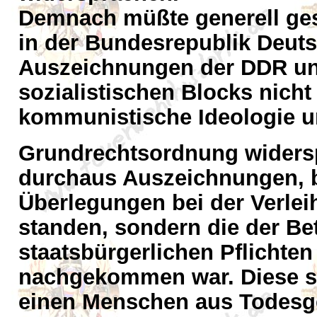
Demnach müßte generell ges
in der Bundesrepublik Deuts
Auszeichnungen der DDR un
sozialistischen Blocks nicht 
kommunistische Ideologie u
Grundrechtsordnung widersp
durchaus Auszeichnungen, b
Überlegungen bei der Verleih
standen, sondern die der Betr
staatsbürgerlichen Pflichte
nachgekommen war. Diese sta
einen Menschen aus Todesgef