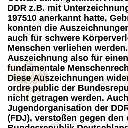
DDR z.B. mit Unterzeichnun
197510 anerkannt hatte, Geb
konnten die Auszeichnunge
auch für schwere Körperverl
Menschen verliehen werden. 
Auszeichnung also für einen
fundamentale Menschenrecht
Diese Auszeichnungen wider
ordre public der Bundesrep
nicht getragen werden. Auc
Jugendorganisation der DDR
(FDJ), verstoßen gegen den o
Bundesrepublik Deutschland