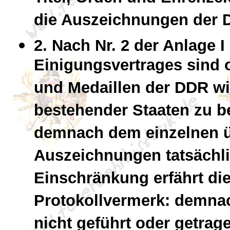
die Auszeichnungen der D
2. Nach Nr. 2 der Anlage I 
Einigungsvertrages sind
und Medaillen der DDR w
bestehender Staaten zu be
demnach dem einzelnen üb
Auszeichnungen tatsächli
Einschränkung erfährt di
Protokollvermerk: demna
nicht geführt oder getra