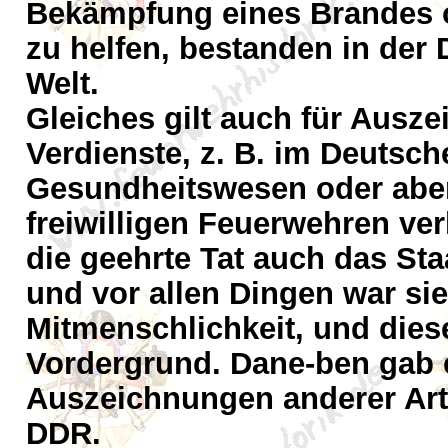
Bekämpfung eines Brandes o
zu helfen, bestanden in der
Welt.
Gleiches gilt auch für Ausz
Verdienste, z. B. im Deutsc
Gesundheitswesen oder aber
freiwilligen Feuerwehren ver
die geehrte Tat auch das St
und vor allen Dingen war sie
Mitmenschlichkeit, und dies
Vordergrund. Dane-ben gab e
Auszeichnungen anderer Art,
DDR.