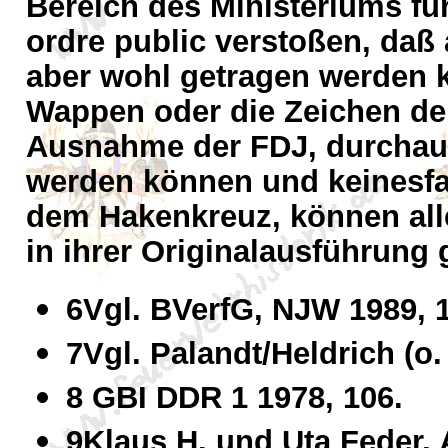
Bereich des Ministeriums fü
ordre public verstoßen, daß
aber wohl getragen werden
Wappen oder die Zeichen de
Ausnahme der FDJ, durchaus 
werden können und keinesfa
dem Hakenkreuz, können al
in ihrer Originalausführung
6Vgl. BVerfG, NJW 1989, 1
7Vgl. Palandt/Heldrich (o
8 GBI DDR 1 1978, 106.
9Klaus H. und Uta Feder,