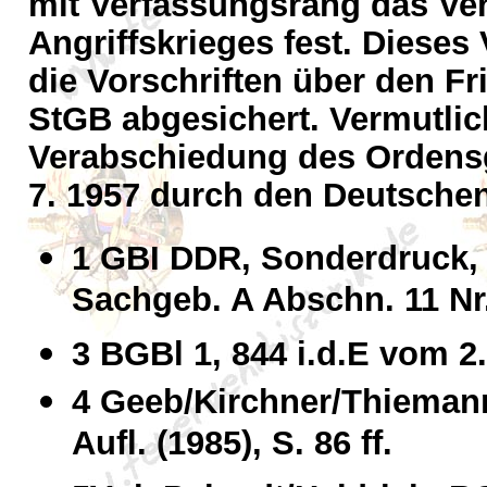
mit Verfassungsrang das Ver
Angriffskrieges fest. Dieses 
die Vorschriften über den Fr
StGB abgesichert. Vermutlic
Verabschiedung des Ordensg
7. 1957 durch den Deutsche
1 GBI DDR, Sonderdruck, N
Sachgeb. A Abschn. 11 Nr.
3 BGBl 1, 844 i.d.E vom 2.
4 Geeb/Kirchner/Thiemann
Aufl. (1985), S. 86 ff.