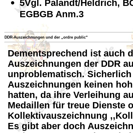
5Vgl. Palandt/Heldrich, BG
EGBGB Anm.3
DDR-Auszeichnungen und der „ordre public“
Dementsprechend ist auch 
Auszeichnungen der DDR aus 
unproblematisch. Sicherlich 
Auszeichnungen keinen hohe
hatten, da ihre Verleihung au
Medaillen für treue Dienste 
Kollektivauszeichnung ,,Kolle
Es gibt aber doch Auszeich