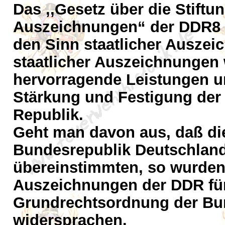
Das ,,Gesetz über die Stiftu
Auszeichnungen“ der DDR8 b
den Sinn staatlicher Auszei
staatlicher Auszeichnungen w
hervorragende Leistungen un
Stärkung und Festigung de
Republik.
Geht man davon aus, daß di
Bundesrepublik Deutschland
übereinstimmten, so wurden 
Auszeichnungen der DDR für 
Grundrechtsordnung der Bu
widersprachen.