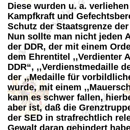
Diese wurden u. a. verliehen 
Kampfkraft und Gefechtsbere
Schutz der Staatsgrenze de
Nun sollte man nicht jeden
der DDR, der mit einem Orden
dem Ehrentitel ,,Verdienter
DDR“, ,,Verdienstmedaille d
der ,,Medaille für vorbildli
wurde, mit einem ,,Mauersch
kann es schwer fallen, hierbe
aber ist, daß die Grenztrup
der SED in strafrechtlich r
Gewalt daran gehindert haben