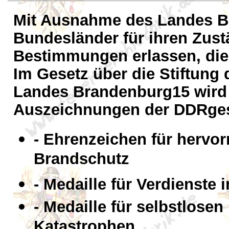
Mit Ausnahme des Landes B
Bundesländer für ihren Zust
Bestimmungen erlassen, die 
Im Gesetz über die Stiftun
Landes Brandenburg15 wird
Auszeichnungen der DDRgest
- Ehrenzeichen für hervo
Brandschutz
- Medaille für Verdienste
- Medaille für selbstlose
Katastrophen