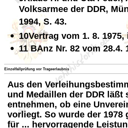
Volksarmee der DDR, Münzg
1994, S. 43.
10Vertrag vom 1. 8. 1975, 
11 BAnz Nr. 82 vom 28.4. 
Einzelfallprüfung vor Trageerlaubnis
Aus den Verleihungsbestim
und Medaillen der DDR läßt s
entnehmen, ob eine Unverein
vorliegt. So wurde der 1978 
für ... hervorragende Leistun