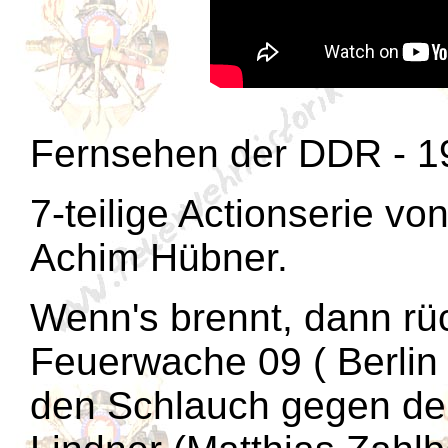
Fernsehen der DDR - 1
7-teilige Actionserie vo
Achim Hübner.
Wenn's brennt, dann rü
Feuerwache 09 ( Berlin
den Schlauch gegen den