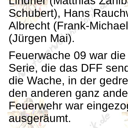
Lindner (Matthias Zahlb
Schubert), Hans Rauchw
Albrecht (Frank-Michae
(Jürgen Mai).
Feuerwache 09 war die 
Serie, die das DFF sen
die Wache, in der gedr
den anderen ganz ander
Feuerwehr war eingezog
ausgeräumt.