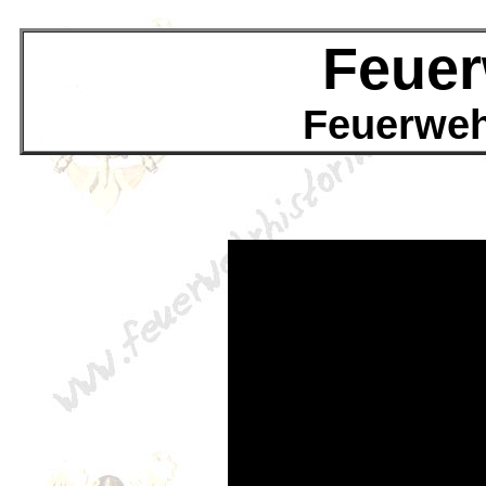
Feuer
Feuerweh