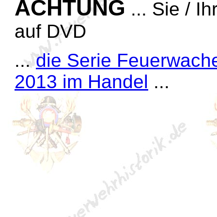
ACHTUNG
... Sie / I
auf DVD
...
die Serie Feuerwache 
2013 im Handel
...