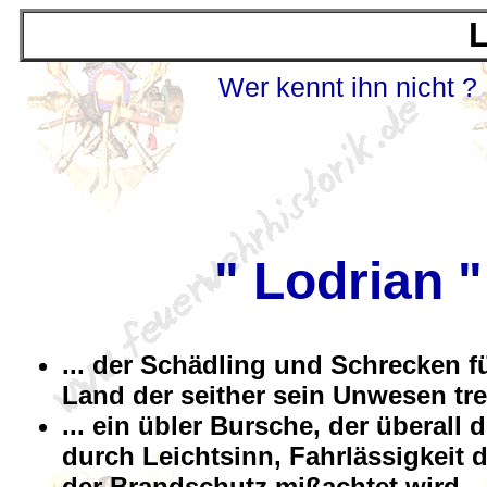
L
Wer kennt ihn nicht ?
" Lodrian "
... der Schädling und Schrecken f
Land der seither sein Unwesen tre
... ein übler Bursche, der überall d
durch Leichtsinn, Fahrlässigkeit 
der Brandschutz mißachtet wird.