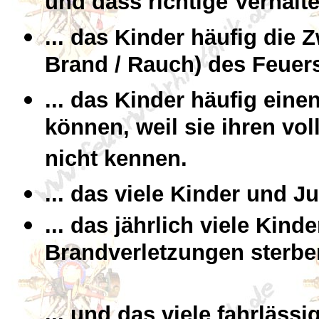
und dass richtige Verhalt
... das Kinder häufig die 
Brand / Rauch) des Feuer
... das Kinder häufig eine
können, weil sie ihren v
nicht kennen.
... das viele Kinder und 
... das jährlich viele Kin
Brandverletzungen sterbe
... und das viele fahrläss